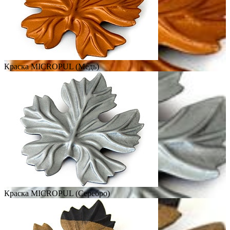
Краска MICROPUL (Медь)
Краска MICROPUL (Серебро)