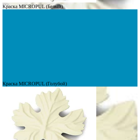
Краска MICROPUL (Белый)
Краска MICROPUL (Голубой)