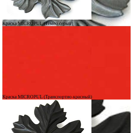
Краска MICROPUL (Темно серый)
Краска MICROPUL (Транспортно-красный)