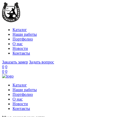
Каталог
Наши работы
Портфолио
О нас
Новости
Контакты
Заказать замер
Задать вопрос
0
0
0
0
Каталог
Наши работы
Портфолио
О нас
Новости
Контакты