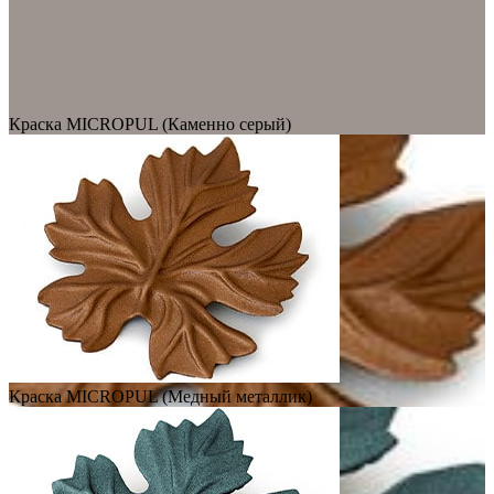
Краска MICROPUL (Каменно серый)
Краска MICROPUL (Медный металлик)