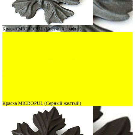
Краска MICROPUL (Светлый графит)
Краска MICROPUL (Серный желтый)