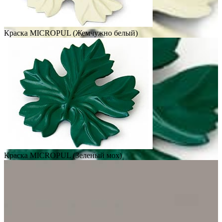
Краска MICROPUL (Жемчужно белый)
Краска MICROPUL (Зеленый мох)