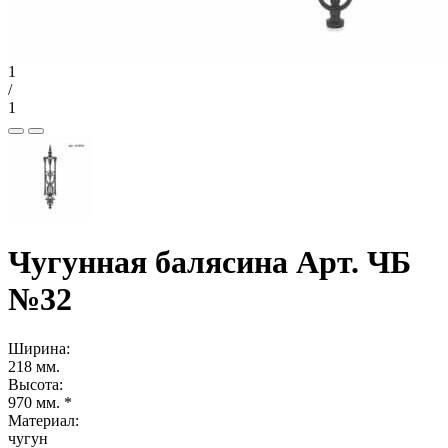
1
/
1
Чугунная балясина Арт. ЧБ
№32
Ширина:
218 мм.
Высота:
970 мм. *
Материал:
чугун