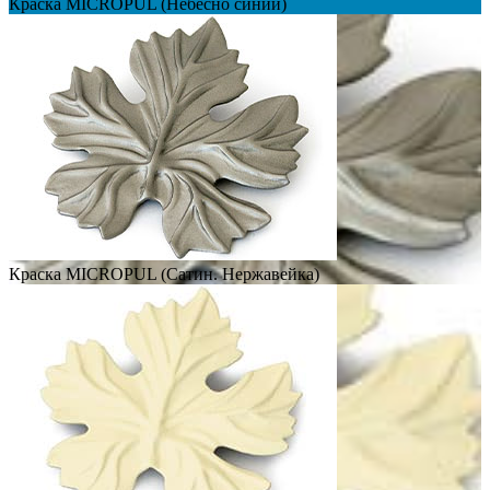
Краска MICROPUL (Небесно синий)
Краска MICROPUL (Сатин. Нержавейка)