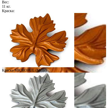
Вес:
11 кг.
Краска:
Краска MICROPUL (Медь)