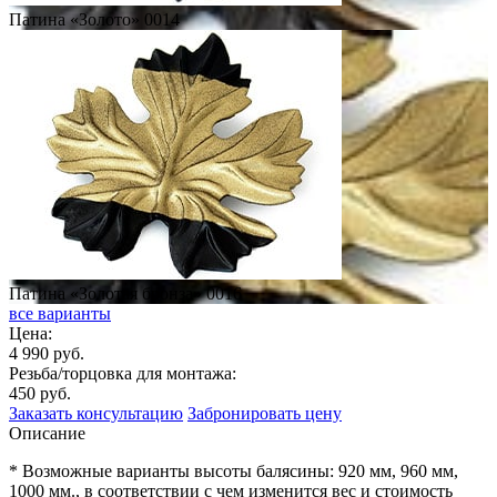
Патина «Золото» 0014
Патина «Золотая бронза» 0016
все варианты
Цена:
4 990 руб.
Резьба/торцовка для монтажа:
450 руб.
Заказать консультацию
Забронировать цену
Описание
* Возможные варианты высоты балясины: 920 мм, 960 мм,
1000 мм., в соответствии с чем изменится вес и стоимость