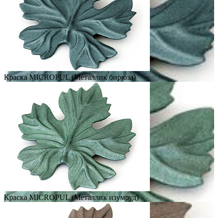
Краска MICROPUL (Металлик бирюза)
Краска MICROPUL (Металлик изумруд)