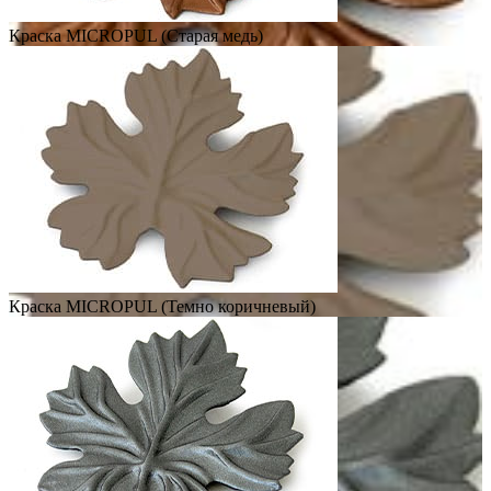
Краска MICROPUL (Старая медь)
Краска MICROPUL (Темно коричневый)