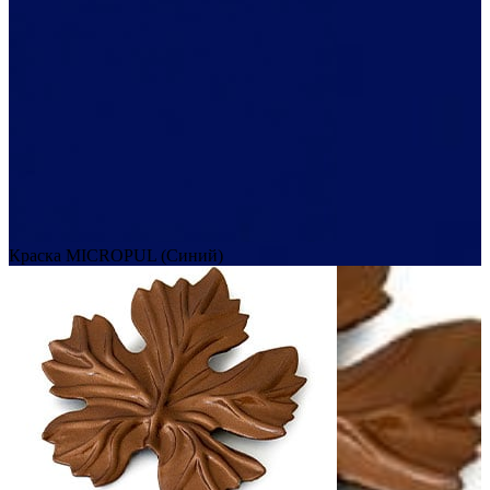
Краска MICROPUL (Синий)