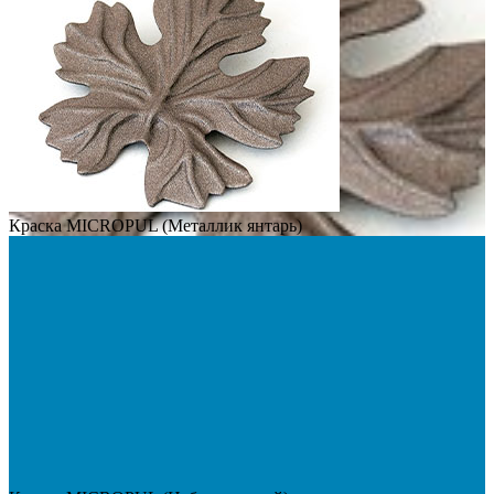
Краска MICROPUL (Металлик янтарь)