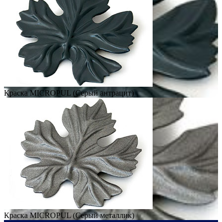
Краска MICROPUL (Серый антрацит)
Краска MICROPUL (Серый металлик)