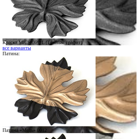
Краска MICROPUL (Тёмный графит)
все варианты
Патина:
Патина «Медь» 0012