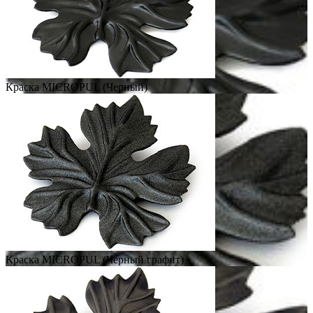
Краска MICROPUL (Черный)
Краска MICROPUL (Черный графит)