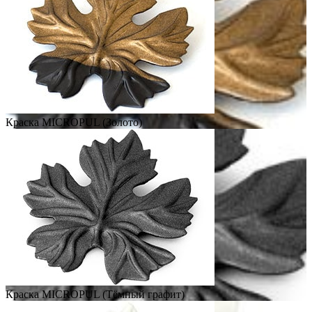
Краска MICROPUL (Золото)
Краска MICROPUL (Тёмный графит)