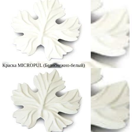
Краска MICROPUL (Белоснежно-белый)