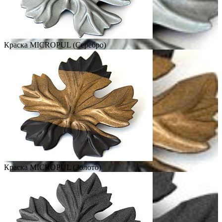
Краска MICROPUL (Серебро)
Краска MICROPUL (Золото)