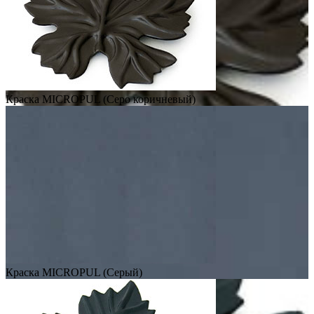
Краска MICROPUL (Серо коричневый)
Краска MICROPUL (Серый)