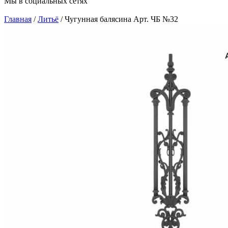
Мы в социальных сетях
Главная
/
Литьё
/
Чугунная балясина Арт. ЧБ №32